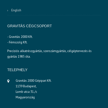
English
GRAVITÁS CÉGCSOPORT
- Gravitás 2000 Kft.
- Fémszolg Kft.
Precíziós alkatrészgyártás, szerszámgyártás, célgéptervezés és
gyártás 1985 óta.
TELEPHELY
Gravitás 2000 Gépipari Kft.
1139 Budapest,
Lomb utca 31./c
Magyarország