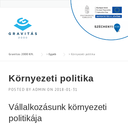
Skip
to
content
Gravitás 2000 Kft.
>
Egyéb
>
Környezeti politika
Környezeti politika
POSTED BY
ADMIN
ON
2018-01-31
Vállalkozásunk környezeti
politikája