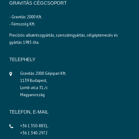
GRAVITÁS CÉGCSOPORT
- Gravitás 2000 Kft.
- Fémszolg Kft.
Precíziós alkatrészgyártás, szerszámgyártás, célgéptervezés és
gyártás 1985 óta.
TELEPHELY
Gravitás 2000 Gépipari Kft.
1139 Budapest,
Lomb utca 31./c
Magyarország
TELEFON, E-MAIL
+36 1 350-8851,
+36 1 340-2972