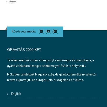
ntjének.
Közösségi média
GRAVITÁS 2000 KFT.
Tevékenységünk során a hangsúlyt a minőségre és precizitásra, a
gyártási feladatok magas szintű megvalósításra helyezzük.
Működési területünk Magyarország, de gyártott termékeink jelentős
részét exportáljuk az európai unió országaiba és Svájcba.
English