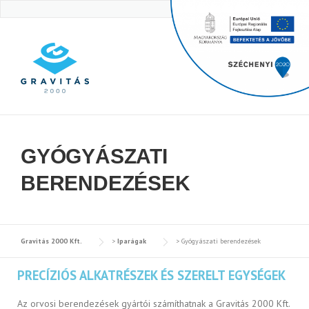
Skip
to
content
GYÓGYÁSZATI
BERENDEZÉSEK
Gravitás 2000 Kft.
>
Iparágak
>
Gyógyászati berendezések
PRECÍZIÓS ALKATRÉSZEK ÉS SZERELT EGYSÉGEK
Az orvosi berendezések gyártói számíthatnak a Gravitás 2000 Kft.