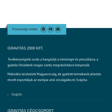
Közösségi média
GRAVITÁS 2000 KFT.
Tevékenységünk során a hangsúlyt a minőségre és precizitásra, a
gyártási feladatok magas szintű megvalósításra helyezzük.
Működési területünk Magyarország, de gyártott termékeink jelentős
részét exportáljuk az európai unió országaiba és Svájcba.
English
GRAVITÁS CÉGCSOPORT