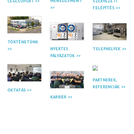
MENEDZSMENT
CÉGCSOPORT >>
SZERVEZETI
>>
FELÉPÍTÉS >>
TÖRTÉNETÜNK
NYERTES
>>
TELEPHELYEK >>
PÁLYÁZATOK >>
PARTNEREK,
REFERENCIÁK >>
OKTATÁS >>
KARRIER >>