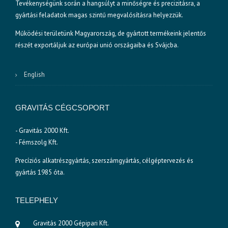
Tevékenységünk során a hangsúlyt a minőségre és precizitásra, a
gyártási feladatok magas szintű megvalósításra helyezzük.
Működési területünk Magyarország, de gyártott termékeink jelentős
részét exportáljuk az európai unió országaiba és Svájcba.
English
GRAVITÁS CÉGCSOPORT
- Gravitás 2000 Kft.
- Fémszolg Kft.
Precíziós alkatrészgyártás, szerszámgyártás, célgéptervezés és
gyártás 1985 óta.
TELEPHELY
Gravitás 2000 Gépipari Kft.