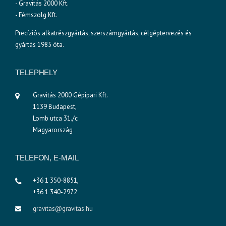
- Gravitás 2000 Kft.
- Fémszolg Kft.
Precíziós alkatrészgyártás, szerszámgyártás, célgéptervezés és
gyártás 1985 óta.
TELEPHELY
Gravitás 2000 Gépipari Kft.
1139 Budapest,
Lomb utca 31./c
Magyarország
TELEFON, E-MAIL
+36 1 350-8851,
+36 1 340-2972
gravitas@gravitas.hu