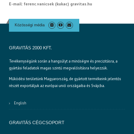
E-mail: ferenc.vanicsek (kukac) gravitas.hu
Közösségi média
GRAVITÁS 2000 KFT.
Tevékenységünk során a hangsúlyt a minőségre és precizitásra, a
gyártási feladatok magas szintű megvalósításra helyezzük.
Működési területünk Magyarország, de gyártott termékeink jelentős
részét exportáljuk az európai unió országaiba és Svájcba.
English
GRAVITÁS CÉGCSOPORT