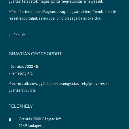
gyártási feladatok magas szintű megvalósításra helyezzük.
Működési területünk Magyarország, de gyártott termékeink jelentős
részét exportáljuk az európai unió országaiba és Svájcba.
English
GRAVITÁS CÉGCSOPORT
- Gravitás 2000 Kft.
- Fémszolg Kft.
Precíziós alkatrészgyártás, szerszámgyártás, célgéptervezés és
gyártás 1985 óta.
TELEPHELY
Gravitás 2000 Gépipari Kft.
1139 Budapest,