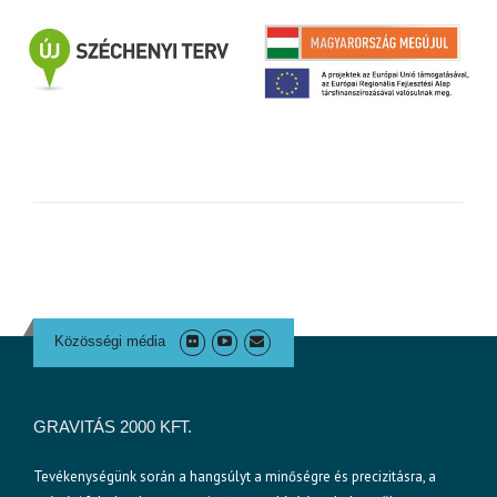
Közösségi média
GRAVITÁS 2000 KFT.
Tevékenységünk során a hangsúlyt a minőségre és precizitásra, a