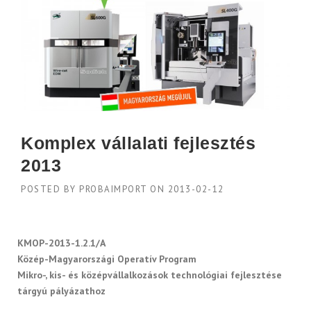
Komplex vállalati fejlesztés
2013
POSTED BY
PROBAIMPORT
ON
2013-02-12
KMOP-2013-1.2.1/A
Közép-Magyarországi Operatív Program
Mikro-, kis- és középvállalkozások technológiai fejlesztése
tárgyú pályázathoz