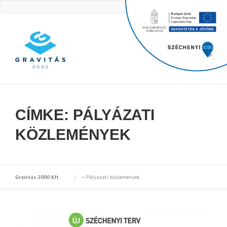
Skip
to
content
CÍMKE:
PÁLYÁZATI
KÖZLEMÉNYEK
Gravitás 2000 Kft.
>
Pályázati közlemények