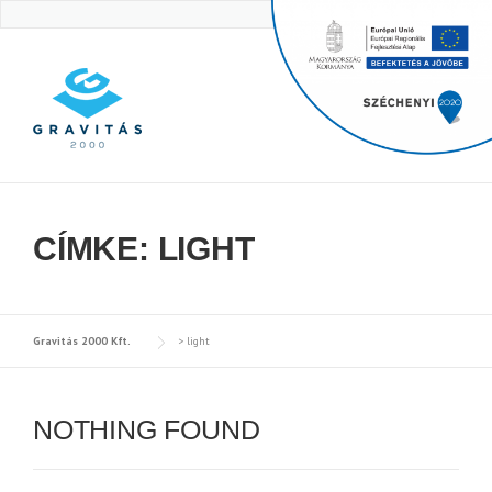
Skip
to
content
CÍMKE:
LIGHT
Gravitás 2000 Kft.
>
light
NOTHING FOUND