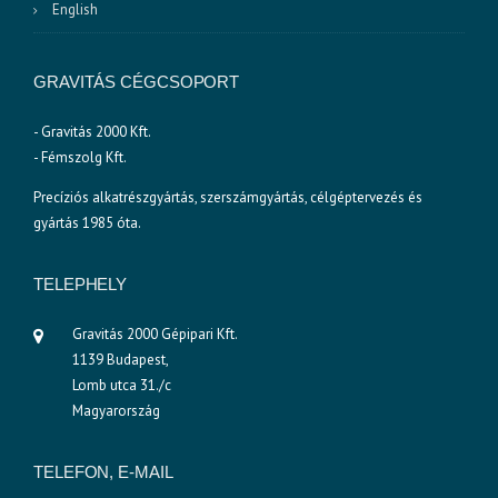
English
GRAVITÁS CÉGCSOPORT
- Gravitás 2000 Kft.
- Fémszolg Kft.
Precíziós alkatrészgyártás, szerszámgyártás, célgéptervezés és
gyártás 1985 óta.
TELEPHELY
Gravitás 2000 Gépipari Kft.
1139 Budapest,
Lomb utca 31./c
Magyarország
TELEFON, E-MAIL