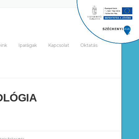
ink
Iparágak
Kapcsolat
Oktatás
OLÓGIA
ógia fejlesztés