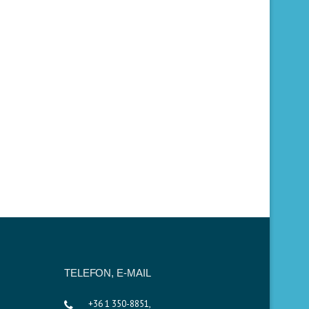
TELEFON, E-MAIL
+36 1 350-8851,