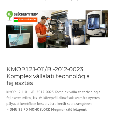
KMOP.1.2.1-011/B -2012-0023
Komplex vállalati technológia
fejlesztés
KMOP.1.2.1-011/B -2012-0023 Komplex vállalati technológia
fejlesztés mikro-, kis- és középvállalkozások számára nyertes
pályázat keretében beszerzésre került szerszámgépek:
– DMU 85 FD MONOBLOCK Megmunkáló központ