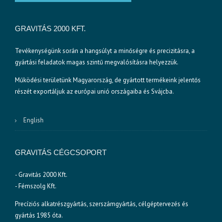
GRAVITÁS 2000 KFT.
Tevékenységünk során a hangsúlyt a minőségre és precizitásra, a
gyártási feladatok magas szintű megvalósításra helyezzük.
Működési területünk Magyarország, de gyártott termékeink jelentős
részét exportáljuk az európai unió országaiba és Svájcba.
English
GRAVITÁS CÉGCSOPORT
- Gravitás 2000 Kft.
- Fémszolg Kft.
Precíziós alkatrészgyártás, szerszámgyártás, célgéptervezés és
gyártás 1985 óta.