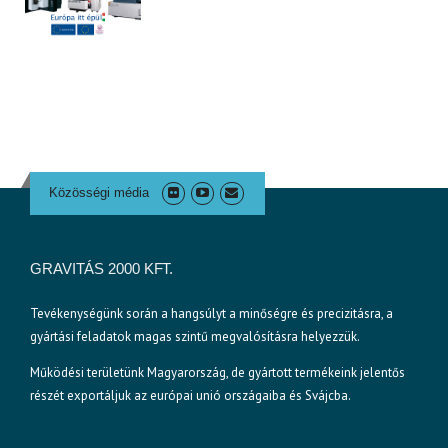
Közösségi média
GRAVITÁS 2000 KFT.
Tevékenységünk során a hangsúlyt a minőségre és precizitásra, a
gyártási feladatok magas szintű megvalósításra helyezzük.
Működési területünk Magyarország, de gyártott termékeink jelentős
részét exportáljuk az európai unió országaiba és Svájcba.