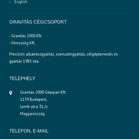
English
GRAVITÁS CÉGCSOPORT
- Gravitás 2000 Kft.
- Fémszolg Kft.
Precíziós alkatrészgyártás, szerszámgyártás, célgéptervezés és
gyártás 1985 óta.
TELEPHELY
Gravitás 2000 Gépipari Kft.
1139 Budapest,
Lomb utca 31./c
Magyarország
TELEFON, E-MAIL