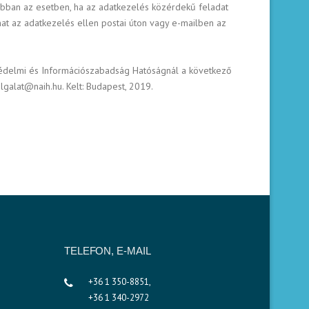
abban az esetben, ha az adatkezelés közérdekű feladat
hat az adatkezelés ellen postai úton vagy e-mailben az
atvédelmi és Információszabadság Hatóságnál a következő
lgalat@naih.hu. Kelt: Budapest, 2019.
TELEFON, E-MAIL
+36 1 350-8851,
+36 1 340-2972