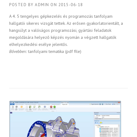
POSTED BY
ADMIN
ON
2015-06-18
A 4. 5 tengelyes gépkezelés és programozás tanfolyam
hallgatói sikeres vizsgát tettek. Az erősen gyakorlatorientált, a
hangsúlyt a valóságos programozási, gyártási feladatok
megoldására helyező képzés nyomán a végzett hallgatók
elhelyezkedési esélye jelentős.
Bővebben:
tanfolyami tematika (pdf file)