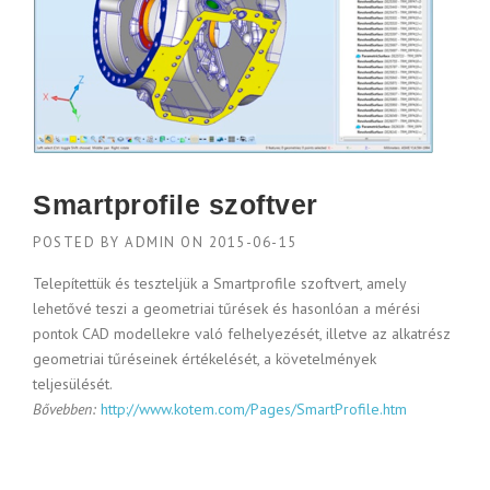
Smartprofile szoftver
POSTED BY
ADMIN
ON
2015-06-15
Telepítettük és teszteljük a Smartprofile szoftvert, amely
lehetővé teszi a geometriai tűrések és hasonlóan a mérési
pontok CAD modellekre való felhelyezését, illetve az alkatrész
geometriai tűréseinek értékelését, a követelmények
teljesülését.
Bővebben:
http://www.kotem.com/Pages/SmartProfile.htm