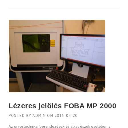
Lézeres jelölés FOBA MP 2000
POSTED BY
ADMIN
ON
2015-04-20
Az orvostechnikai berendezések és alkatrészek esetében a