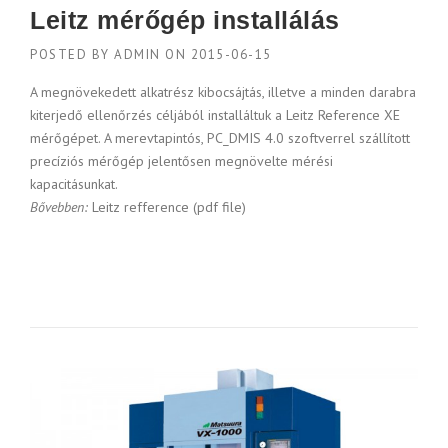
Leitz mérőgép installálás
POSTED BY
ADMIN
ON
2015-06-15
A megnövekedett alkatrész kibocsájtás, illetve a minden darabra
kiterjedő ellenőrzés céljából installáltuk a Leitz Reference XE
mérőgépet. A merevtapintós, PC_DMIS 4.0 szoftverrel szállított
precíziós mérőgép jelentősen megnövelte mérési
kapacitásunkat.
Bővebben:
Leitz refference (pdf file)