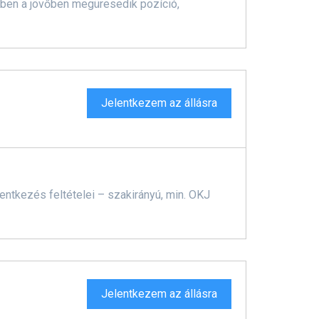
yiben a jövőben megüresedik pozíció,
Jelentkezem az állásra
ntkezés feltételei – szakirányú, min. OKJ
Jelentkezem az állásra