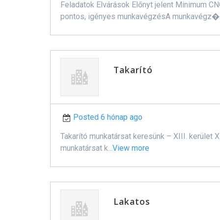
Feladatok Elvárások Előnyt jelent Minimum C
pontos, igényes munkavégzésA munkavégz�.
Takarító
Posted 6 hónap ago
Takarító munkatársat keresünk – XIII. kerület 
munkatársat k...
View more
Lakatos