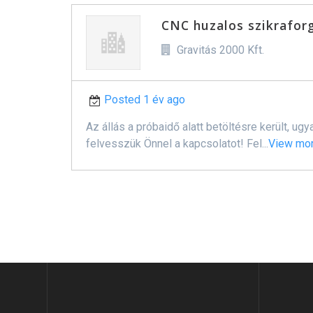
CNC huzalos szikrafor
Gravitás 2000 Kft.
Posted 1 év ago
Az állás a próbaidő alatt betöltésre került, 
felvesszük Önnel a kapcsolatot! Fel...
View mo