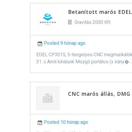
Betanított marós EDEL
Gravitás 2000 Kft.
Posted 9 hónap ago
EDEL CP3015, 5-tengelyes CNC megmunkálóköz
31. c Amit kínálunk Mozgó portálos (x irány�...
CNC marós állás, DMG
Posted 10 hónap ago