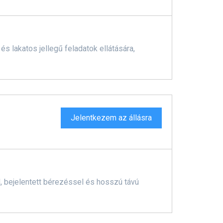
 lakatos jellegű feladatok ellátására,
Jelentkezem az állásra
l, bejelentett bérezéssel és hosszú távú