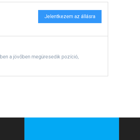
Jelentkezem az állásra
yiben a jövőben megüresedik pozíció,