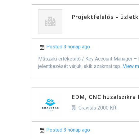
Projektfelelős – üzlet
Posted 3 hónap ago
Műszaki értékesítő / Key Account Manager – F
jelentkezését várjuk, akik szakmai tap...
View m
EDM, CNC huzalszikra 
Gravitás 2000 Kft.
Posted 3 hónap ago