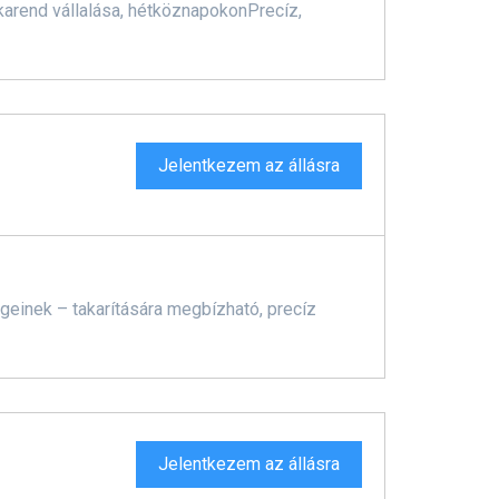
arend vállalása, hétköznapokonPrecíz,
Jelentkezem az állásra
égeinek – takarítására megbízható, precíz
Jelentkezem az állásra