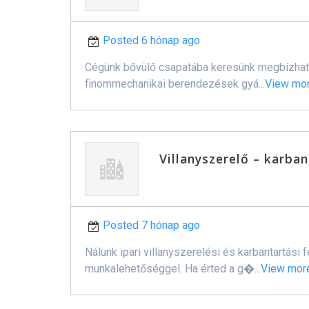
Posted 6 hónap ago
Cégünk bővülő csapatába keresünk megbízható,
finommechanikai berendezések gyá...
View mo
Villanyszerelő – karba
Posted 7 hónap ago
Nálunk ipari villanyszerelési és karbantartási
munkalehetőséggel. Ha érted a g�...
View mor