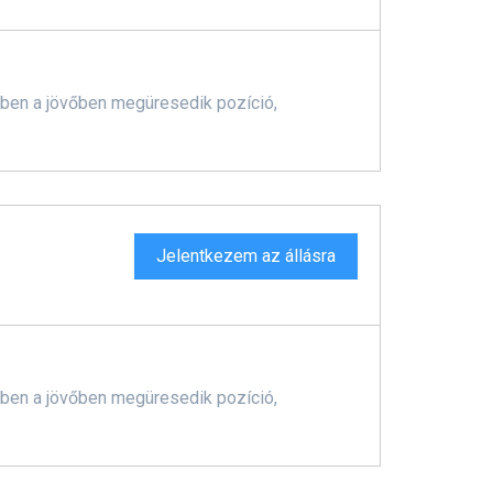
yiben a jövőben megüresedik pozíció,
Jelentkezem az állásra
yiben a jövőben megüresedik pozíció,