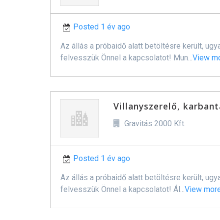
Posted 1 év ago
Az állás a próbaidő alatt betöltésre került, 
felvesszük Önnel a kapcsolatot! Mun...
View m
Villanyszerelő, karban
Gravitás 2000 Kft.
Posted 1 év ago
Az állás a próbaidő alatt betöltésre került, 
felvesszük Önnel a kapcsolatot! Ál...
View mor